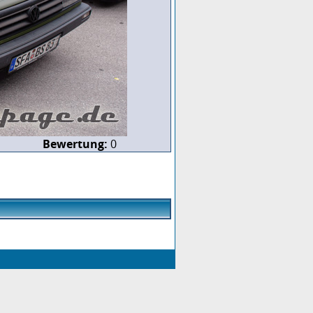
Bewertung:
0