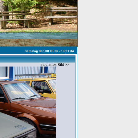
Samstag den 08.08.26 - 13:51:34
nächstes Bild >>