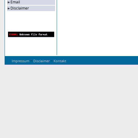
»
Email
»
Disclaimer
Zufalls-Bild
-
-
Impressum
Disclaimer
Kontakt