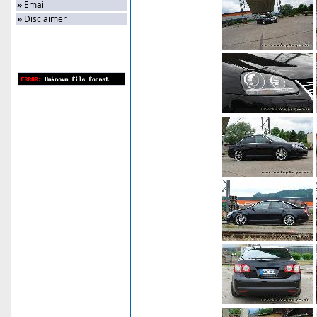
»
Email
»
Disclaimer
Zufalls-Bild