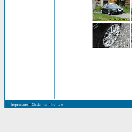
-
-
Impressum
Disclaimer
Kontakt