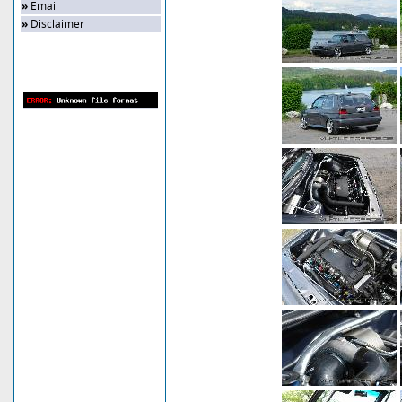
»
Email
»
Disclaimer
Zufalls-Bild