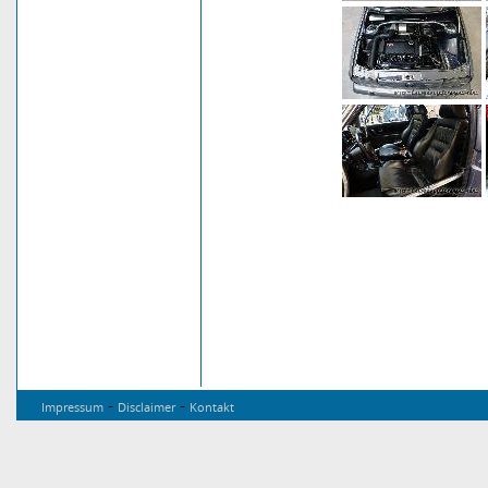
-
-
Impressum
Disclaimer
Kontakt