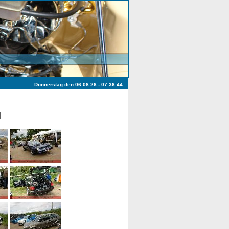
Donnerstag den 06.08.26 - 07:36:44
l