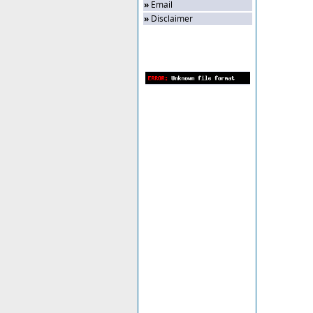
»
Email
»
Disclaimer
Zufalls-Bild