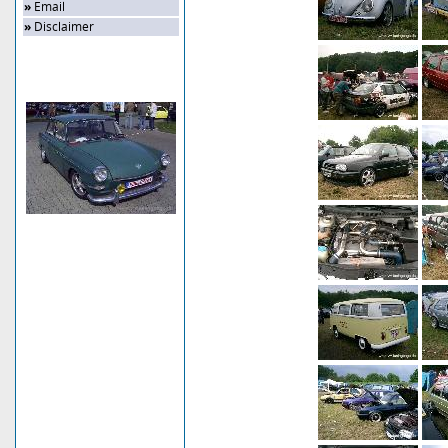
»
Email
»
Disclaimer
Zufalls-Bild