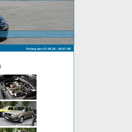
Freitag den 07.08.26 - 06:07:48
l