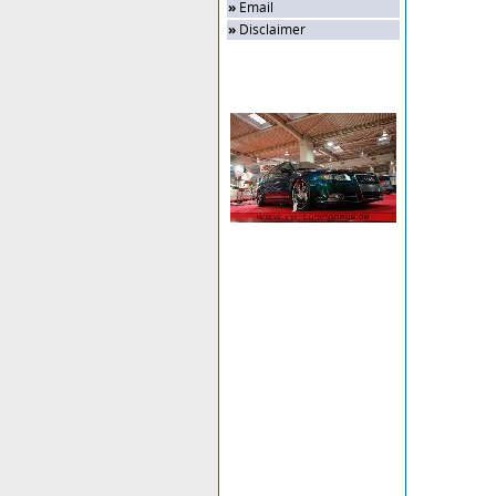
»
Email
»
Disclaimer
Zufalls-Bild