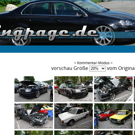
< Kommentar-Modus >
vorschau Größe
vom Origina