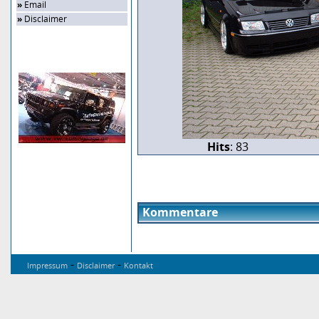
»
Email
»
Disclaimer
Zufalls-Bild
Hits
: 83
Kommentare
-
-
Impressum
Disclaimer
Kontakt