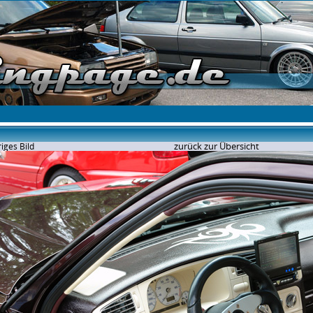
zurück zur Übersicht
iges Bild