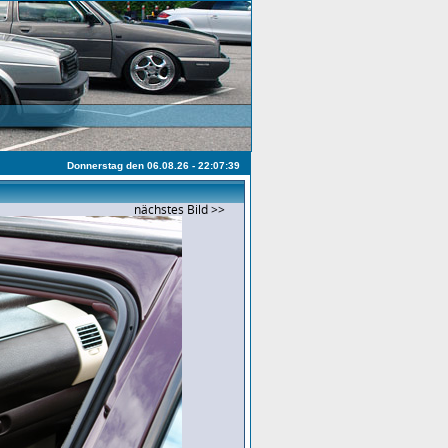
Donnerstag den 06.08.26 - 22:07:39
nächstes Bild >>