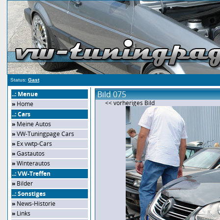
Status:
Gast
Bild 075
..: Menue
<< vorheriges Bild
»
Home
..: Cars
»
Meine Autos
»
VW-Tuningpage Cars
»
Ex vwtp-Cars
»
Gastautos
»
Winterautos
..: VW-Treffen
»
Bilder
..: Sonstiges
»
News-Historie
»
Links