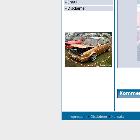
»
Email
»
Disclaimer
Zufalls-Bild
Kommen
-
-
Impressum
Disclaimer
Kontakt