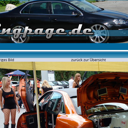
zurück zur Übersicht
iges Bild