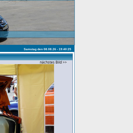
Samstag den 08.08.26 - 19:40:25
nächstes Bild >>