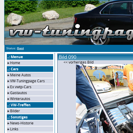
Status:
Gast
Bild 090
..: Menue
<< vorheriges Bild
»
Home
..: Cars
»
Meine Autos
»
VW-Tuningpage Cars
»
Ex vwtp-Cars
»
Gastautos
»
Winterautos
..: VW-Treffen
»
Bilder
..: Sonstiges
»
News-Historie
»
Links