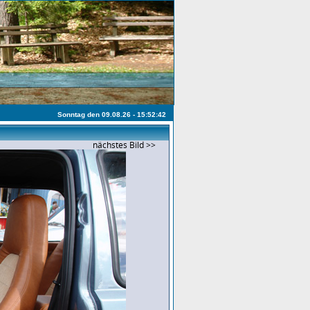
Sonntag den 09.08.26 - 15:52:42
nächstes Bild >>