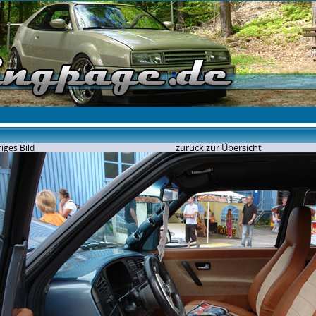
zurück zur Übersicht
iges Bild