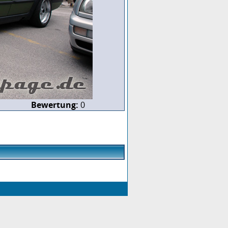
Bewertung:
0