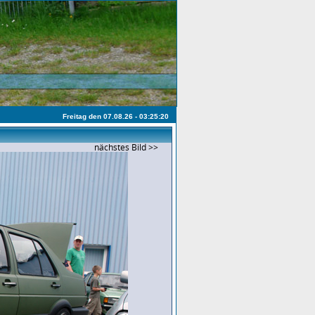
Freitag den 07.08.26 - 03:25:20
nächstes Bild >>