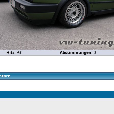
Hits
: 93
Abstimmungen:
0
tare