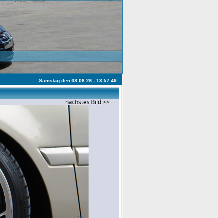
Samstag den 08.08.26 - 13:57:49
nächstes Bild >>