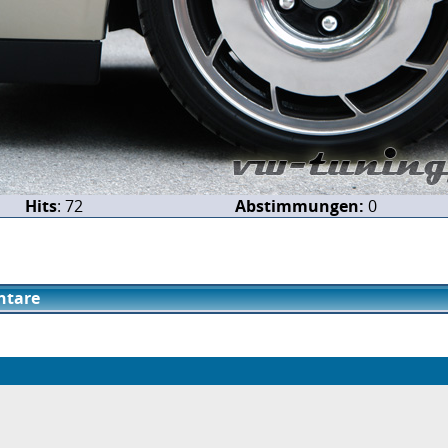
Hits
: 72
Abstimmungen:
0
tare